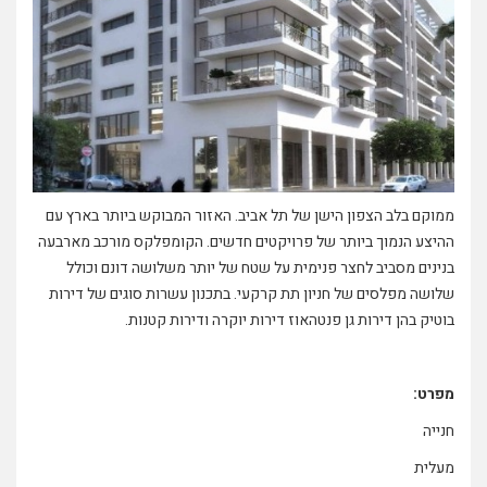
ממוקם בלב הצפון הישן של תל אביב. האזור המבוקש ביותר בארץ עם
ההיצע הנמוך ביותר של פרויקטים חדשים. הקומפלקס מורכב מארבעה
בנינים מסביב לחצר פנימית על שטח של יותר משלושה דונם וכולל
שלושה מפלסים של חניון תת קרקעי. בתכנון עשרות סוגים של דירות
בוטיק בהן דירות גן פנטהאוז דירות יוקרה ודירות קטנות.
מפרט:
חנייה
מעלית