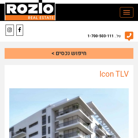
Toggle
navigation
טל..
1-700-503-111
חיפוש נכסים >
Icon TLV